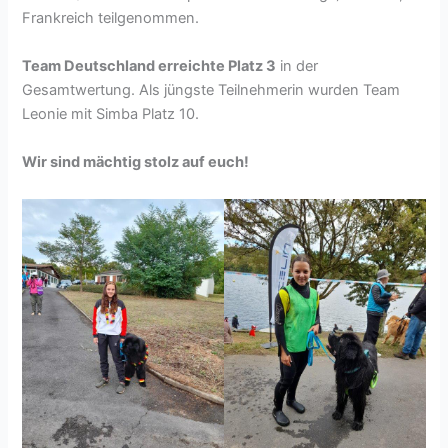
For
Frankreich teilgenommen.
Waterwork
Dogs)
Team Deutschland erreichte Platz 3
in der
Gesamtwertung. Als jüngste Teilnehmerin wurden Team
Leonie mit Simba Platz 10.
Wir sind mächtig stolz auf euch!